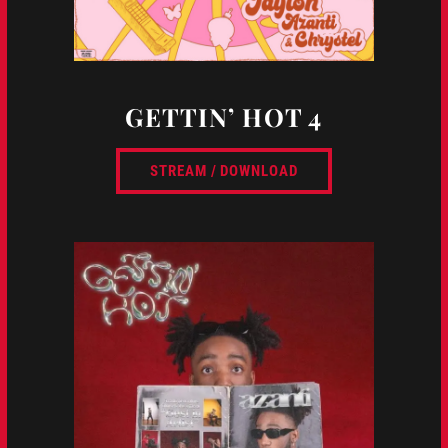
GETTIN’ HOT 4
STREAM / DOWNLOAD