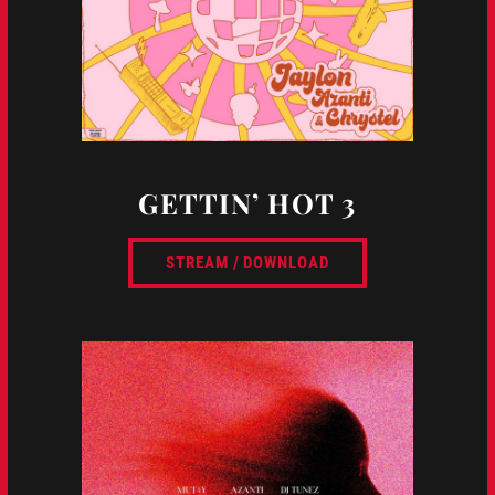
GETTIN’ HOT 3
STREAM / DOWNLOAD