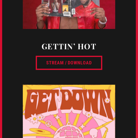
GETTIN’ HOT
STREAM / DOWNLOAD