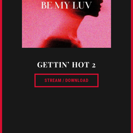
GETTIN’ HOT 2
STREAM / DOWNLOAD